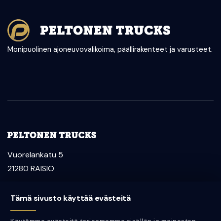
Monipuolinen ajoneuvovalikoima, päällirakenteet ja varusteet.
Vuorelankatu 5
21280 RAISIO
myynti@peltonentrucks.com
Tämä sivusto käyttää evästeitä
Aleksi Peltonen