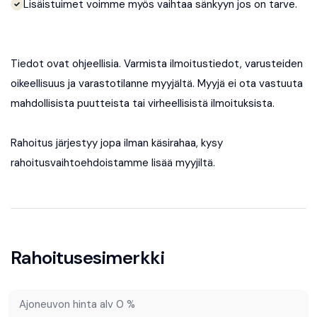
Lisäistuimet voimme myös vaihtaa sänkyyn jos on tarve.
Tiedot ovat ohjeellisia. Varmista ilmoitustiedot, varusteiden
oikeellisuus ja varastotilanne myyjältä. Myyjä ei ota vastuuta
mahdollisista puutteista tai virheellisistä ilmoituksista.
Rahoitus järjestyy jopa ilman käsirahaa, kysy
rahoitusvaihtoehdoistamme
lisää myyjiltä
.
Rahoitusesimerkki
Ajoneuvon hinta alv 0 %