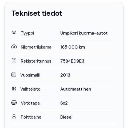
Tekniset tiedot
Tyyppi
Umpikori kuorma-autot
Kilometrilukema
165 000 km
Rekisteritunnus
7584ED9E3
Vuosimalli
2013
Vaihteisto
Automaattinen
Vetotapa
6x2
Polttoaine
Diesel