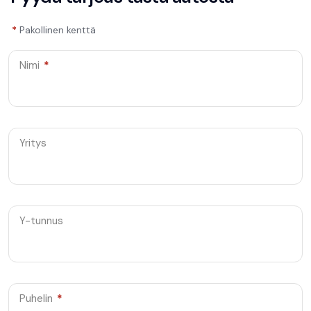
*
Pakollinen kenttä
Nimi
*
Yritys
Y-tunnus
Puhelin
*