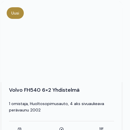
Uusi
Volvo FH540 6×2 Yhdistelmä
1 omistaja, Huoltosopimusauto, 4 aks sivuaukeava
perävaunu 2002