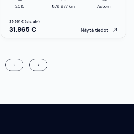
2015
878 977 km
Autom.
39.991 € (sis. alv.)
31.865 €
Näytä tiedot