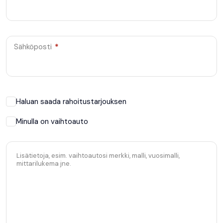
Sähköposti
*
Haluan saada rahoitustarjouksen
Minulla on vaihtoauto
Lisätietoja, esim. vaihtoautosi merkki, malli, vuosimalli,
mittarilukema jne.