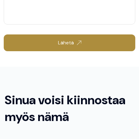
Lähetä
Sinua voisi kiinnostaa
myös nämä