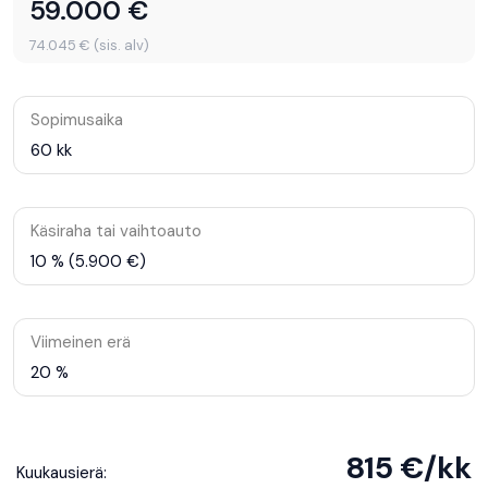
59.000 €
74.045 € (sis. alv)
Sopimusaika
60 kk
Käsiraha tai vaihtoauto
10 % (5.900 €)
Viimeinen erä
20 %
815 €/kk
Kuukausierä: