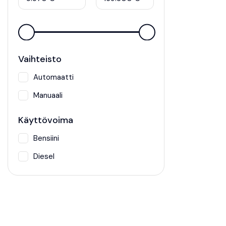
Vaihteisto
Automaatti
Manuaali
Käyttövoima
Bensiini
Diesel