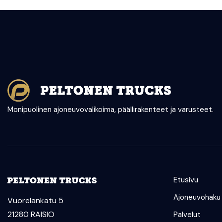
Monipuolinen ajoneuvovalikoima, päällirakenteet ja varusteet.
Etusivu
Ajoneuvohaku
Vuorelankatu 5
21280 RAISIO
Palvelut