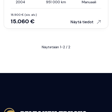
2004
951 000 km
Manuaali
18.900 € (sis. alv.)
15.060 €
Näytä tiedot
Näytetään 1-2 / 2