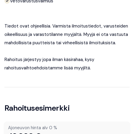
Vetovarustusvalmius
Tiedot ovat ohjeellisia. Varmista ilmoitustiedot, varusteiden
oikeellisuus ja varastotilanne myyjältä. Myyjä ei ota vastuuta
mahdollisista puutteista tai virheellisistä ilmoituksista.
Rahoitus järjestyy jopa ilman käsirahaa, kysy
rahoitusvaihtoehdoistamme
lisää myyjiltä
.
Rahoitusesimerkki
Ajoneuvon hinta alv 0 %