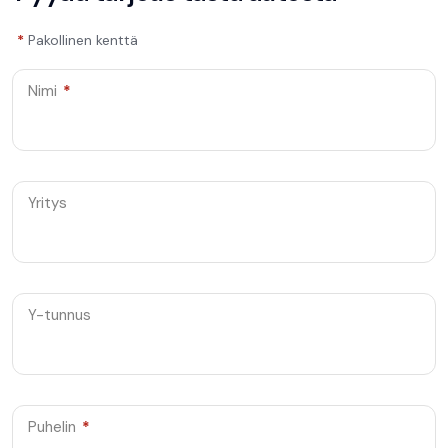
*
Pakollinen kenttä
Nimi
*
Yritys
Y-tunnus
Puhelin
*