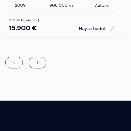
2009
906 000 km
Autom.
19.955 € (sis. alv.)
15.900 €
Näytä tiedot