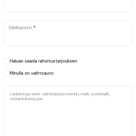
Sähköposti
*
Haluan saada rahoitustarjouksen
Minulla on vaihtoauto
Lisätietoja, esim. vaihtoautosi merkki, malli, vuosimalli,
mittarilukema jne.