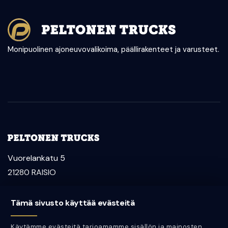
Monipuolinen ajoneuvovalikoima, päällirakenteet ja varusteet.
Vuorelankatu 5
21280 RAISIO
myynti@peltonentrucks.com
Tämä sivusto käyttää evästeitä
Aleksi Peltonen
Käytämme evästeitä tarjoamamme sisällön ja mainosten