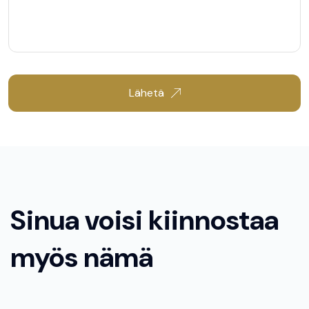
Lähetä
Sinua voisi kiinnostaa
myös nämä