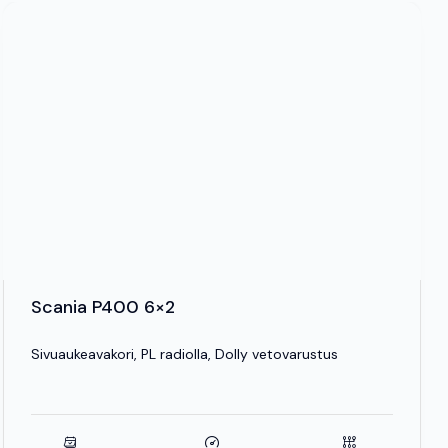
Scania P400 6×2
Sivuaukeavakori, PL radiolla, Dolly vetovarustus