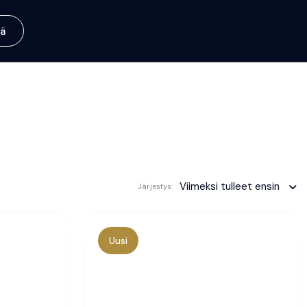
ä
Viimeksi tulleet ensin
Järjestys:
Uusi