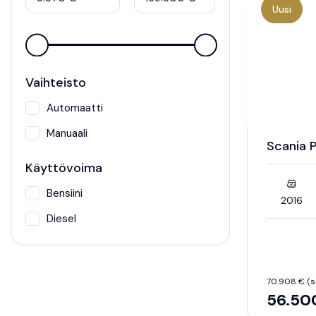
Uusi
Vaihteisto
Automaatti
Manuaali
Scania P
Käyttövoima
Bensiini
2016
Diesel
70.908 € (sis
56.50