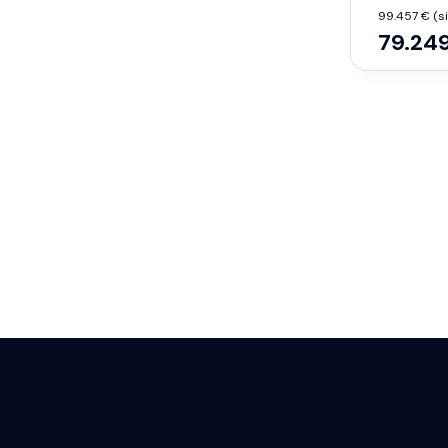
99.457 € (sis
79.24