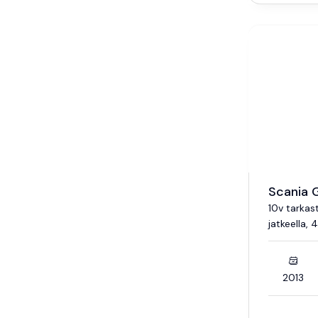
Scania 
10v tarkas
jatkeella, 4
2013