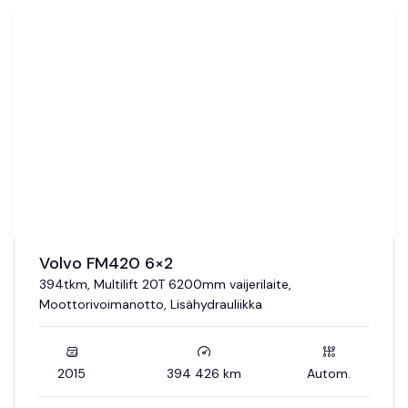
Volvo FM420 6×2
394tkm, Multilift 20T 6200mm vaijerilaite,
Moottorivoimanotto, Lisähydrauliikka
2015
394 426 km
Autom.