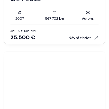
Teliveto, Napaperät
2007
567 702 km
Autom.
32.002 € (sis. alv.)
25.500 €
Näytä tiedot