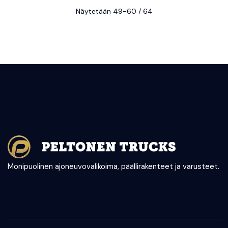
Näytetään 49-60 / 64
Monipuolinen ajoneuvovalikoima, päällirakenteet ja varusteet.