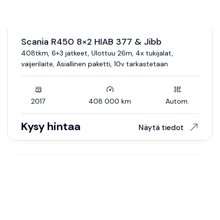
Scania R450 8×2 HIAB 377 & Jibb
408tkm, 6+3 jatkeet, Ulottuu 26m, 4x tukijalat,
vaijerilaite, Asiallinen paketti, 10v tarkastetaan
2017
408 000 km
Autom.
Kysy hintaa
Näytä tiedot