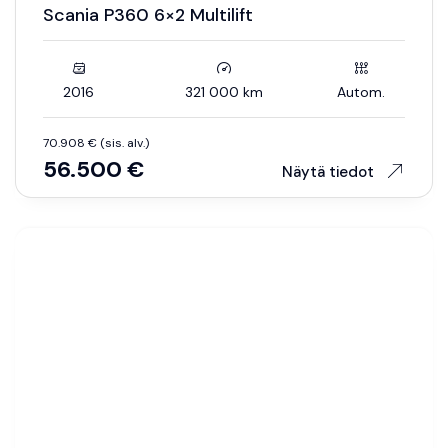
Scania P360 6×2 Multilift
2016
321 000 km
Autom.
70.908 € (sis. alv.)
56.500 €
Näytä tiedot