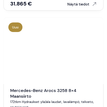
31.865 €
Näytä tiedot
Uusi
Mercedes-Benz Arocs 3258 8×4
Maansiirto
172tkm Hydrauliset ylä/ala laudat, lavalämpö, teliveto,