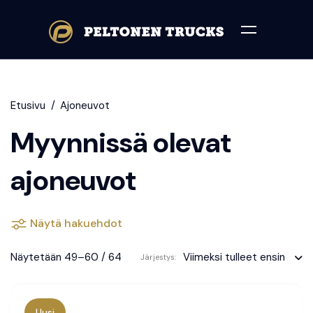
Etusivu
Ajoneuvot
Myynnissä olevat
ajoneuvot
Näytä hakuehdot
Näytetään 49–60 / 64
Viimeksi tulleet ensin
Järjestys:
Uusi