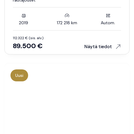
rautajouset
2019
172 218 km
Autom.
112.322 € (sis. alv.)
89.500 €
Näytä tiedot
Uusi